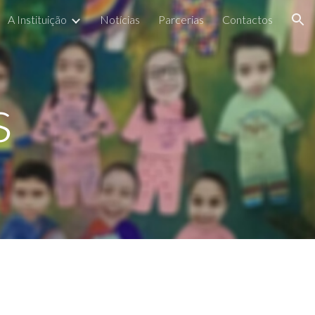
A Instituição
Notícias
Parcerias
Contactos
ion
s